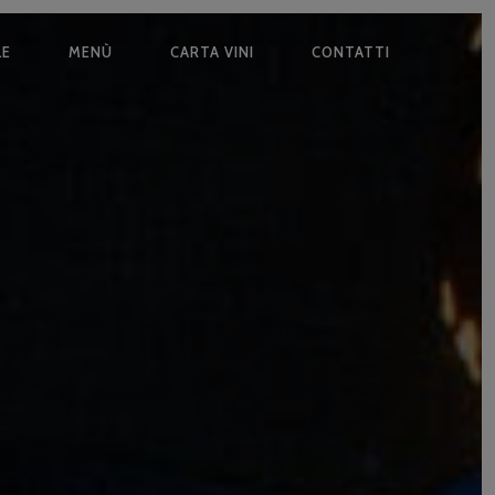
LE
MENÙ
CARTA VINI
CONTATTI
ONE
LE