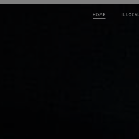
HOME
IL LOCA
NAVIGAZI
PRINCIPA