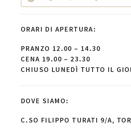
ORARI DI APERTURA:
PRANZO 12.00 – 14.30
CENA 19.00 – 23.30
CHIUSO LUNEDÌ TUTTO IL GI
DOVE SIAMO:
C.SO FILIPPO TURATI 9/A, TO