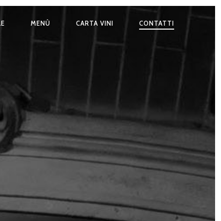
LE
MENÙ
CARTA VINI
CONTATTI
ONE
LE