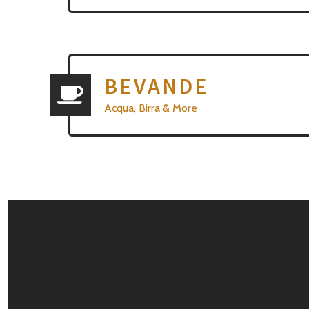
BEVANDE
Acqua, Birra & More