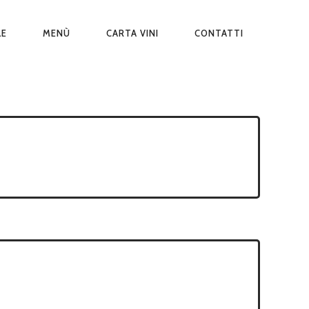
LE
MENÙ
CARTA VINI
CONTATTI
ONE
LE